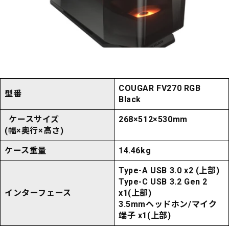
COUGAR FV270 RGB
型番
Black
ケースサイズ
268×512×530mm
(幅×奥行×高さ)
ケース重量
14.46kg
Type-A USB 3.0 x2 (上部)
Type-C USB 3.2 Gen 2
インターフェース
x1(上部)
3.5mmヘッドホン/マイク
端子 x1(上部)