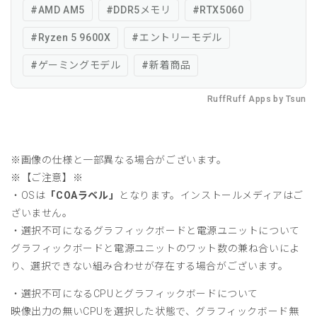
#
AMD AM5
#
DDR5メモリ
#
RTX5060
#
Ryzen 5 9600X
#
エントリーモデル
#
ゲーミングモデル
#
新着商品
RuffRuff Apps
by
Tsun
※画像の仕様と一部異なる場合がございます。
※【ご注意】※
・OSは
「COAラベル」
となります。インストールメディアはご
ざいません。
・選択不可になるグラフィックボードと電源ユニットについて
グラフィックボードと電源ユニットのワット数の兼ね合いによ
り、選択できない組み合わせが存在する場合がございます。
・選択不可になるCPUとグラフィックボードについて
映像出力の無いCPUを選択した状態で、グラフィックボード無