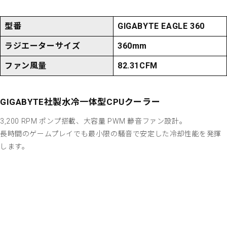
型番
GIGABYTE EAGLE 360
ラジエーターサイズ
360mm
ファン風量
82.31CFM
GIGABYTE社製水冷一体型CPUクーラー
3,200 RPM ポンプ搭載、大容量 PWM 静音ファン設計。
長時間のゲームプレイでも最小限の騒音で安定した冷却性能を発揮
します。