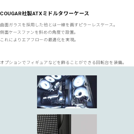
COUGAR社製ATXミドルタワーケース
曲面ガラスを採用した他とは一線を画すピラーレスケース。
側面ケースファンを斜めの角度で設置。
これによりエアフローの最適化を実現。
オプションでフィギュアなどを飾ることができる回転台を装備。