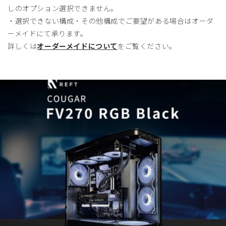
しのオプション選択できません。
・選択できない構成・その他構成でご要望がある場合はオーダ
ーメイドにて承ります。
詳しくは
オーダーメイドについて
をご覧ください。