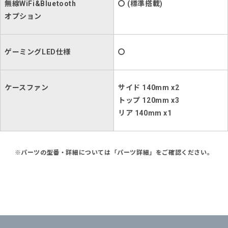
無線WiFi&Bluetooth
〇 (標準搭載)
オプション
ゲーミングLED仕様
〇
ケースファン
サイド 140mm x2
トップ 120mm x3
リア 140mm x1
※パーツの型番・詳細については「パーツ詳細」をご確認ください。