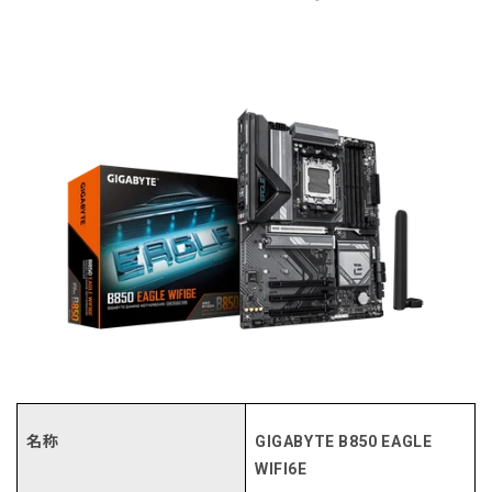
名称
GIGABYTE B850 EAGLE
WIFI6E