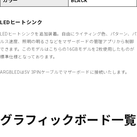
カラー
BLACK
LEDヒートシンク
LEDヒートシンクを追加装着。自由にライティング色、パターン、パ
ルス速度、照明の明るさなどをマザーボードの管理アプリから制御
できます。このモデルはこちらの16GBモデルを2枚使用したものが
標準仕様となっております。
ARGBLEDは5V 3PINケーブルでマザーボードに接続いたします。
グラフィックボード一覧